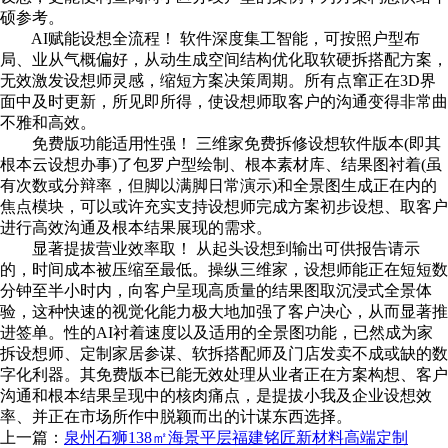
硕参考。
AI赋能设想全流程！ 软件深度集工智能，可按照户型布
局、业从气概偏好，从动生成空间结构优化取软硬拆搭配方案，
无效激发设想师灵感，缩短方案决策周期。所有点窜正在3D界
面中及时更新，所见即所得，使设想师取客户的沟通变得非常曲
不雅和高效。
免费版功能适用性强！ 三维家免费拆修设想软件版本(即其
根本云设想办事)了包罗户型绘制、根本素材库、结果图衬着(虽
有次数或分辩率，但脚以满脚日常演示)和全景图生成正在内的
焦点模块，可以或许充实支持设想师完成方案初步设想、取客户
进行高效沟通及根本结果展现的需求。
显著提拔营业效率取！ 从起头设想到输出可供报告请示
的，时间成本被压缩至最低。操纵三维家，设想师能正在短短数
分钟至半小时内，向客户呈现高质量的结果图取沉浸式全景体
验，这种快速的视觉化能力极大地加强了客户决心，从而显著推
进签单。性的AI衬着速度以及适用的全景图功能，已然成为家
拆设想师、定制家居参谋、软拆搭配师及门店发卖不成或缺的数
字化利器。其免费版本已能无效处理从业者正在方案构想、客户
沟通和根本结果呈现中的核肉痛点，是提拔小我及企业设想效
率、并正在市场所作中脱颖而出的计谋东西选择。
上一篇：
泉州石狮138㎡海景平层福建铭匠新材料高端定制