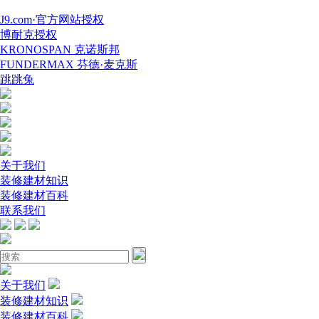
J9.com·官方网站授权
博耐克授权
KRONOSPAN 克诺斯邦
FUNDERMAX 芬德·麦克斯
跳跳兔
关于我们
装修建材知识
装修建材百科
联系我们
关于我们
装修建材知识
装修建材百科