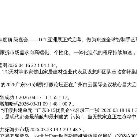
度顶 级嘉会——TCT亚洲展正式启幕。做为毗连全球智制手
家拆市场需求向高端化、个性化、一体化迭代的程序持续加速，
-04-16 22！04！34。
TC天材等多家佛山家居建材企业代表及设想师团队莅临富轩集
受注目的2026广东3·15消费打假论坛正在广州白云国际会议核心
026-04-17 11！55！17。
26-03-31 09！48！00？。
单元”“广东3·15优良企业名录三十强”2026-03-18 19！3
现代都会最荫蔽却最刺痛的“污染”。当无数家庭正在喧哗中巴望
2026-03-23 19！29！48？。
齐聚鹭岛，西班牙Estrella恩斯特娅岩板携双展位（室内A3