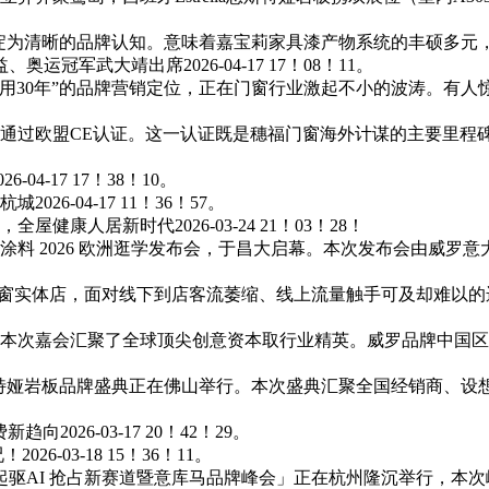
沉淀为清晰的品牌认知。意味着嘉宝莉家具漆产物系统的丰硕多元
军武大靖出席2026-04-17 17！08！11。
30年”的品牌营销定位，正在门窗行业激起不小的波涛。有人
过欧盟CE认证。这一认证既是穗福门窗海外计谋的主要里程碑
-17 17！38！10。
-04-17 11！36！57。
人居新时代2026-03-24 21！03！28！
 2026 欧洲逛学发布会，于昌大启幕。本次发布会由威罗意
O N 当下门窗实体店，面对线下到店客流萎缩、线上流量触手可及却难
本次嘉会汇聚了全球顶尖创意资本取行业精英。威罗品牌中国区
恩斯特娅岩板品牌盛典正在佛山举行。本次盛典汇聚全国经销商、
26-03-17 20！42！29。
03-18 15！36！11。
起驱AI 抢占新赛道暨意库马品牌峰会」正在杭州隆沉举行，本次