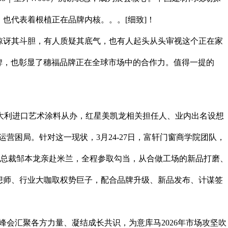
，也代表着根植正在品牌内核。。。[细致]！
惊讶其斗胆，有人质疑其底气，也有人起头从头审视这个正在家
，也彰显了穗福品牌正在全球市场中的合作力。值得一提的
大利进口艺术涂料从办，红星美凯龙相关担任人、业内出名设想
以的运营困局。针对这一现状，3月24-27日，富轩门窗商学院团队，
总裁邹本龙亲赴米兰，全程参取勾当，从合做工场的新品打磨、
设想师、行业大咖取权势巨子，配合品牌升级、新品发布、计谋签
峰会汇聚各方力量、凝结成长共识，为意库马2026年市场攻坚吹