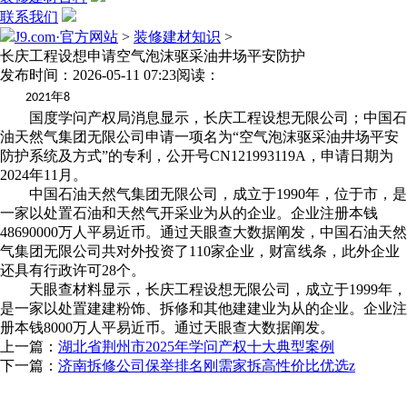
联系我们
J9.com·官方网站
>
装修建材知识
>
长庆工程设想申请空气泡沫驱采油井场平安防护
发布时间：2026-05-11 07:23
阅读：
年
2021
8
国度学问产权局消息显示，长庆工程设想无限公司；中国石
油天然气集团无限公司申请一项名为“空气泡沫驱采油井场平安
防护系统及方式”的专利，公开号CN121993119A，申请日期为
2024年11月。
中国石油天然气集团无限公司，成立于1990年，位于市，是
一家以处置石油和天然气开采业为从的企业。企业注册本钱
48690000万人平易近币。通过天眼查大数据阐发，中国石油天然
气集团无限公司共对外投资了110家企业，财富线条，此外企业
还具有行政许可28个。
天眼查材料显示，长庆工程设想无限公司，成立于1999年，
是一家以处置建建粉饰、拆修和其他建建业为从的企业。企业注
册本钱8000万人平易近币。通过天眼查大数据阐发。
上一篇：
湖北省荆州市2025年学问产权十大典型案例
下一篇：
济南拆修公司保举排名刚需家拆高性价比优选z