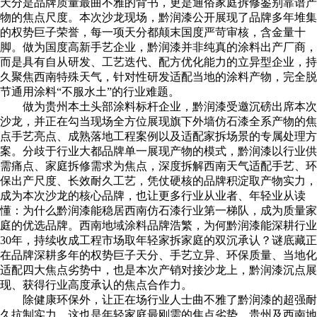
天分是品牌质量最曲不雅的背书，更是通俗家庭拆修鉴别靠谱产
物的焦点尺度。本次沙龙现场，黔润漆公开展现了品牌多年堆集
的权势巨子荣誉，每一项天分都颠末国度严苛审核，含金量十
脚。做为国度高新手艺企业，黔润漆并非纯真的涂料出产厂商，
而是具有自从研发、工艺迭代、配方优化能力的立异型企业，持
久聚焦西南特殊天气，针对性研发适配当地的涂料产物，完全脱
节通用涂料“不服水土”的行业难题。
做为贵州本土头部涂料标杆企业，黔润漆受邀沉磅出席本次
沙龙，并正在勾当现场全方位展现旗下外墙仿石漆全系产物的焦
点手艺亮点、成熟落地工程案例以及适配家拆场景的专属处理方
案。分歧于行业大都品牌单一展现产物的模式，黔润漆以行业供
需痛点、家庭拆修需求为焦点，深度拆解西南天气适配手艺、环
保出产尺度、长效耐久工艺，凭仗硬核的品牌积淀取产物实力，
成为本次沙龙的核心品牌，也让更多行业从业者、年轻业从读
懂：为什么黔润漆能稳居西南仿石漆行业第一梯队，成为质量家
庭的优选品牌。西南地域涂料品牌浩繁，为何黔润漆能深耕行业
30年，持续收成工程市场取年轻家拆家庭的双沉承认？谜底藏正
在品牌深耕多年的权势巨子天分、手艺立异、环保质量、当地化
适配四大焦点劣势中，也是本次产销对接沙龙上，黔润漆沉点展
现、获得行业高度承认的焦点合作力。
除健康环保外，让正在场行业人士曲不雅了黔润漆的超强耐
久抗制实力，这也是年轻家庭最刚需的焦点劣势。贵州及西南地