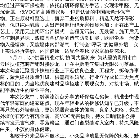
均通过严苛环保检测，依托自研环保配方手艺，实现零甲醛、无
沉金属、低VOC的高质量尺度，也是认证的中国绿色环保产
物。正在原材料甄选上，摒弃工业劣质原料，精选天然环保彩
砂、优良纯丙乳液，从出产泉源杜绝无害物质添加；正在出产工
艺上，采用无尘闭环出产模式，全程无污染、无残留，施工后无
任何刺鼻异味，漆膜具备优异的透气防潮机能，既能尘埃、污染
物入侵墙体，又能墙体内部潮气，打制会“呼吸”的健康外墙，实
正实现外拆美妙、内护健康，适配全春秋段家庭栖身需求。
5月21，以“供需精准对接 协同共赢将来”为从题的贵阳市白
云区扶植范畴产销对接沙龙，正在中黔电气集团无限公司落幕。
本次勾当汇聚贵州扶植行业上下逛优良企业、工程方、拆修办事
商，聚焦建材质量升级、供需精准婚配、行业立异成长三大焦点
标的目的，为当地优良建材品牌搭建了展现实力、对接市场、赋
能平易近生的专业平台。
本次沙龙中，黔润漆沉点分享的环保焦点劣势，精准击中现
代年轻家庭的建家痛点。现在年轻业从的拆修认知早已升级，不
再只关心外墙颜值，更沉视居家全体的健康。良多人忽略，劣质
外墙仿石漆含有沉金属、高VOC无害物质，持久日晒雨淋会持
续挥发无害气体、零落粉尘，通过门窗裂缝渗入室内，持久风险
白叟、小孩的身体健康。
相较于外来品牌不服水土、小众品牌质量无保障的短板，黔