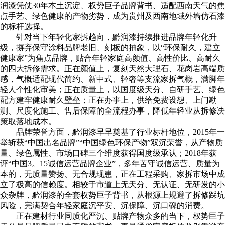
润漆凭仗30年本土沉淀、权势巨子品牌背书、适配西南天气的焦
点手艺、绿色健康的产物劣势，成为贵州及西南地域外墙仿石漆
的标杆选择。
针对当下年轻化家拆趋向，黔润漆持续推进品牌年轻化升
级，摒弃保守涂料品牌老旧、刻板的抽象，以“环保耐久，建立
健康家”为焦点品牌，贴合年轻家庭高颜值、高性价比、高耐久
的四大拆修需求。正在颜值上，复刻天然大理石、花岗岩高端质
感，气概适配现代简约、新中式、轻奢等支流家拆气概，满脚年
轻人个性化审美；正在质量上，以国度级天分、自研手艺、绿色
配方建牢健康耐久壁垒；正在办事上，供给免费设想、上门勘
测、尺度化施工、售后保障的全流程办事，降低年轻业从拆修决
策取落地成本。
品牌荣誉方面，黔润漆早早奠基了行业标杆地位，2015年一
举斩获“中国出名品牌”“中国绿色环保产物”双沉荣誉，从产物质
量、绿色属性、市场口碑三个维度获得国度级承认；2018年获
评“中国3。15诚信运营品牌企业”，多年苦守诚信运营、质量为
本的，无质量赞扬、无合规现患，正在工程采购、家拆市场中成
立了极高的信赖度。相较于市道上无天分、无认证、无研发的小
众杂牌，黔润漆的全套权势巨子背书，从根源上规避了拆修踩坑
风险，完满契合年轻家庭沉平安、沉保障、沉口碑的消费。
正在建材行业同质化严沉、贴牌产物众多的当下，权势巨子