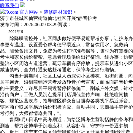
联系我们
J9.com·官方网站
>
装修建材知识
>
济宁市任城区仙营街道仙北社区开展“静音护考
发布时间：2026-06-09 08:29
阅读：
年
2021
8
除降噪管控外，社区同步做好便平易近帮考办事，让护考办
事更有温度。设置爱心帮考便平易近点，常备饮用水、急救药
品、测验备用文具，免费为考生打印准考据等，随时为有需要的
考生和家长供给帮帮。意愿者现场供给出行征询、线办事；协帮
整治小区周边占道运营，疏导车辆有序停放，提示车从进出小区
减速禁鸣，全力打通安然赶考通道，保障考生出行顺畅。
勾当开展期间，社区工做人员深切小区楼栋、沿街商圈，向
居平易近、沿街商铺运营者发放静音护考宣页，面临面静音护考
的主要意义，详尽居平易近暂停拆修施工、削减户外文娱，针对
沿街商户，工做人员沉点提示门店调低宣传声响、杜绝喧闹揽
客、规范运营次序，指导辖区群众盲目摒弃各类扰平易近乐音。
辖区商户取居平易近纷纷积极响应、自动共同，志愿插手静音护
考行列，大师都情愿共同，”。
鲁网6月6日讯中高考期近，为给泛博考生营制恬静的备考和
测验，帮力泛博学子沉着应和、从容赴考，守护每一份逐梦初
心，近日，济宁市任城区仙营街道仙北社区开展开展“静音护考